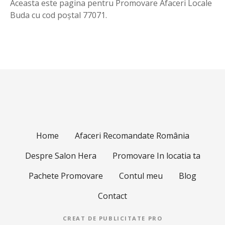
Aceasta este pagina pentru Promovare Afaceri Locale
Buda cu cod poștal 77071.
Home
Afaceri Recomandate România
Despre Salon Hera
Promovare In locatia ta
Pachete Promovare
Contul meu
Blog
Contact
CREAT DE
PUBLICITATE PRO