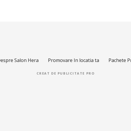
espre Salon Hera
Promovare In locatia ta
Pachete 
CREAT DE
PUBLICITATE PRO