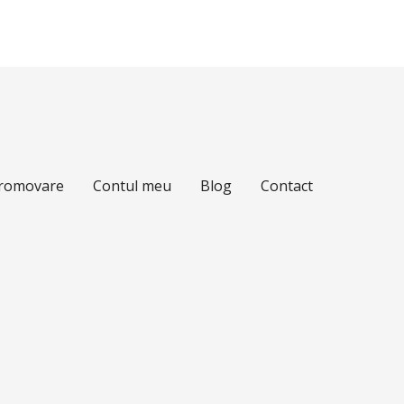
Promovare
Contul meu
Blog
Contact