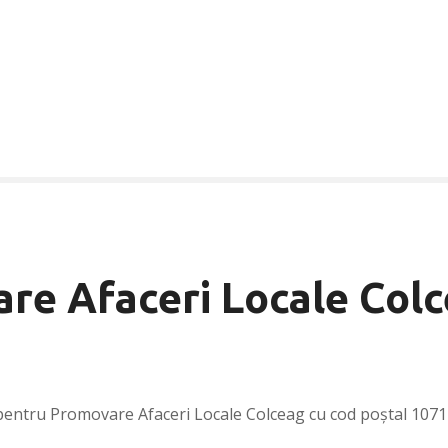
re Afaceri Locale Col
pentru Promovare Afaceri Locale Colceag cu cod poștal 1071