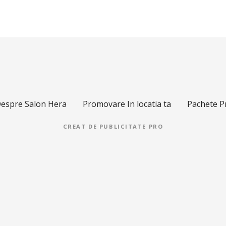
espre Salon Hera
Promovare In locatia ta
Pachete 
CREAT DE
PUBLICITATE PRO