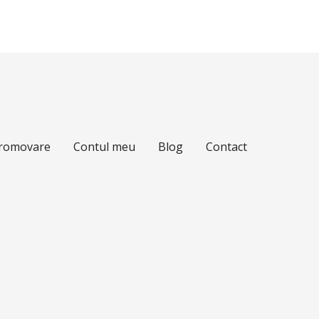
Promovare
Contul meu
Blog
Contact