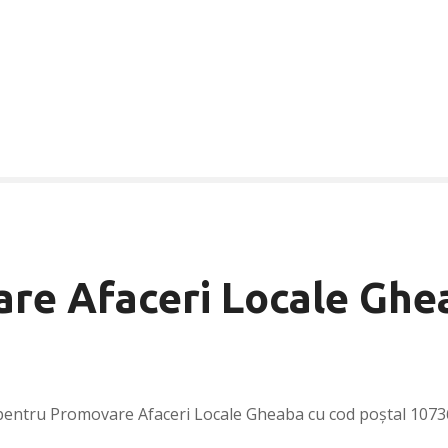
re Afaceri Locale Ghe
pentru Promovare Afaceri Locale Gheaba cu cod poștal 1073