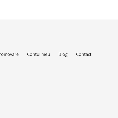
Promovare
Contul meu
Blog
Contact