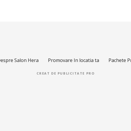
espre Salon Hera
Promovare In locatia ta
Pachete 
CREAT DE
PUBLICITATE PRO