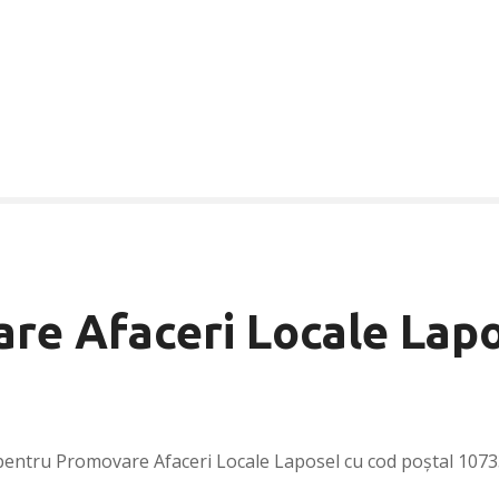
re Afaceri Locale Lap
pentru Promovare Afaceri Locale Laposel cu cod poștal 1073