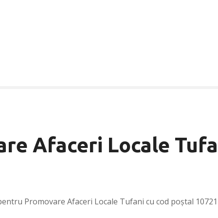
re Afaceri Locale Tufa
pentru Promovare Afaceri Locale Tufani cu cod poștal 10721