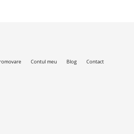
Promovare
Contul meu
Blog
Contact