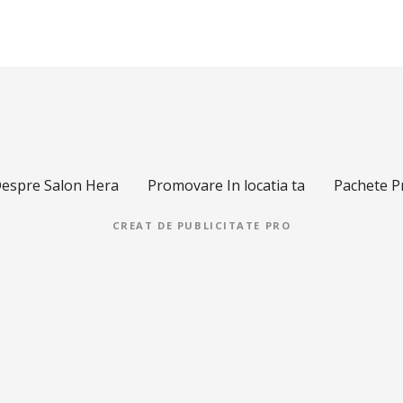
espre Salon Hera
Promovare In locatia ta
Pachete 
CREAT DE
PUBLICITATE PRO