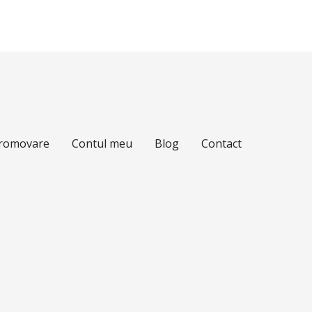
Promovare
Contul meu
Blog
Contact