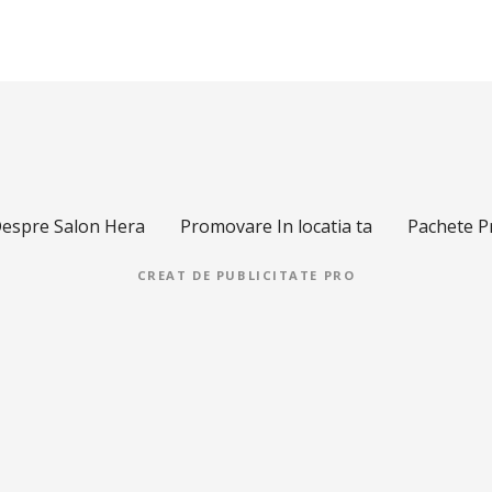
espre Salon Hera
Promovare In locatia ta
Pachete 
CREAT DE
PUBLICITATE PRO