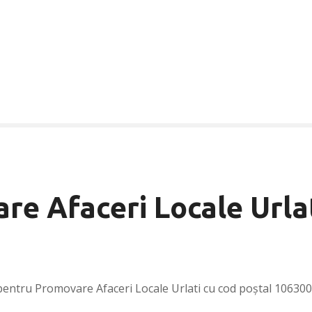
re Afaceri Locale Urla
pentru Promovare Afaceri Locale Urlati cu cod poștal 106300