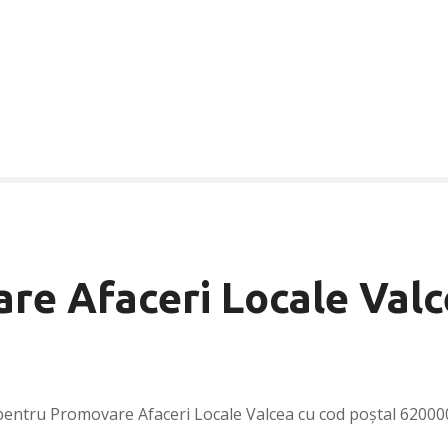
re Afaceri Locale Val
pentru Promovare Afaceri Locale Valcea cu cod poștal 62000