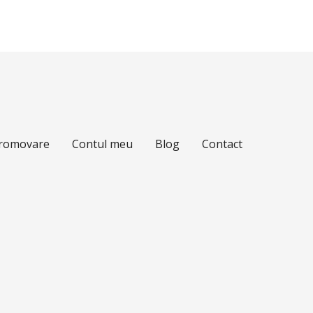
Promovare
Contul meu
Blog
Contact