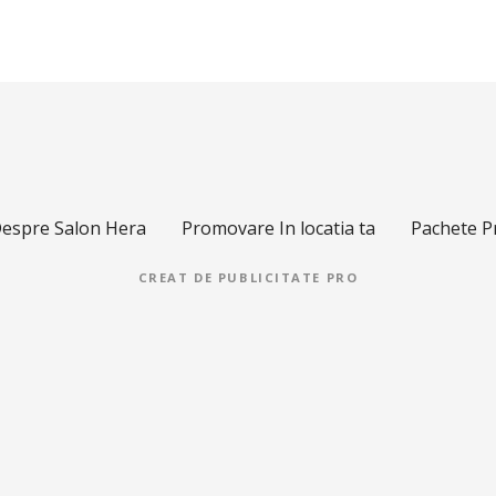
espre Salon Hera
Promovare In locatia ta
Pachete 
CREAT DE
PUBLICITATE PRO