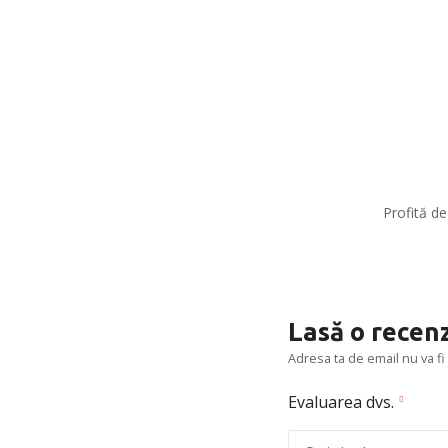
Profită d
Lasă o recen
Adresa ta de email nu va fi 
Evaluarea dvs.