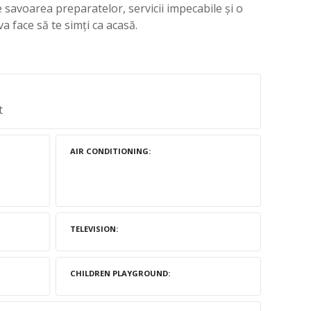
e savoarea preparatelor, servicii impecabile și o
a face să te simți ca acasă.
t
AIR CONDITIONING
TELEVISION
CHILDREN PLAYGROUND