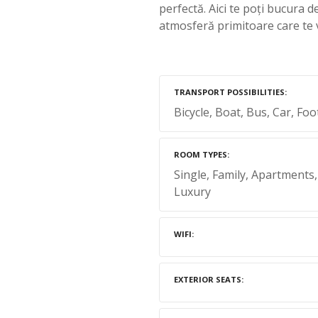
perfectă. Aici te poți bucura d
atmosferă primitoare care te v
TRANSPORT POSSIBILITIES
Bicycle
Boat
Bus
Car
Foo
ROOM TYPES
Single
Family
Apartments
Luxury
WIFI
EXTERIOR SEATS