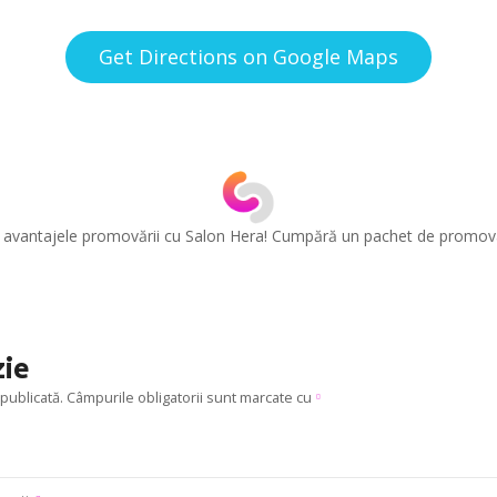
Get Directions on Google Maps
e avantajele promovării cu Salon Hera! Cumpără un pachet de promova
zie
publicată.
Câmpurile obligatorii sunt marcate cu