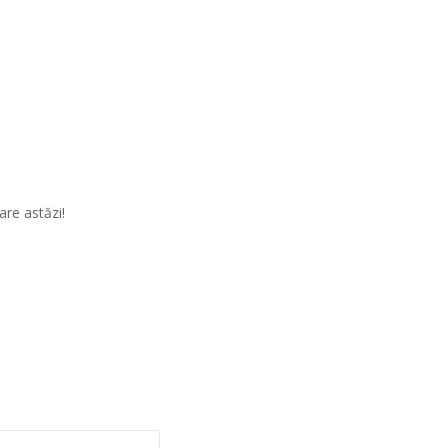
re astăzi!