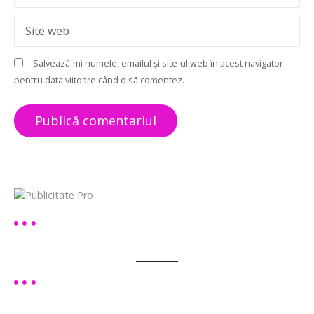
o
Site web
l
Salvează-mi numele, emailul și site-ul web în acest navigator
e
pentru data viitoare când o să comentez.