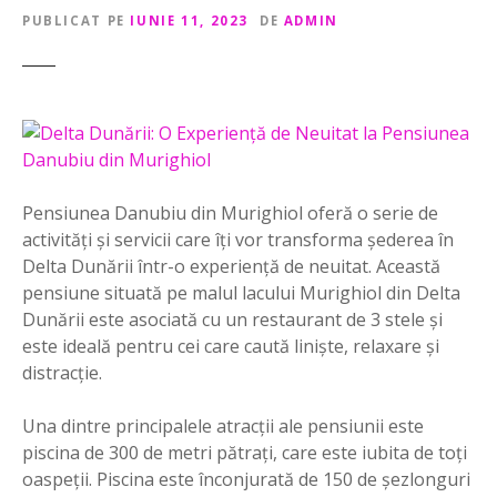
PUBLICAT PE
IUNIE 11, 2023
DE
ADMIN
Pensiunea Danubiu din Murighiol oferă o serie de
activități și servicii care îți vor transforma șederea în
Delta Dunării într-o experiență de neuitat. Această
pensiune situată pe malul lacului Murighiol din Delta
Dunării este asociată cu un restaurant de 3 stele și
este ideală pentru cei care caută liniște, relaxare și
distracție.
Una dintre principalele atracții ale pensiunii este
piscina de 300 de metri pătrați, care este iubita de toți
oaspeții. Piscina este înconjurată de 150 de șezlonguri