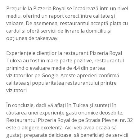
Prețurile la Pizzeria Royal se încadrează într-un nivel
mediu, oferind un raport corect între calitate și
valoare. De asemenea, restaurantul acceptă plata cu
cardul și oferă servicii de livrare la domiciliu și
opțiunea de takeaway.
Experiențele clienților la restaurant Pizzeria Royal
Tulcea au fost în mare parte pozitive, restaurantul
primind o evaluare medie de 4.4 din partea
vizitatorilor pe Google. Aceste aprecieri confirmă
calitatea și popularitatea restaurantului printre
vizitatori.
În concluzie, dacă vă aflați în Tulcea și sunteți în
căutarea unei experiențe gastronomice deosebite,
Restaurantul Pizzeria Royal de pe Strada Plevnei nr. 32
este o alegere excelentă. Aici veți avea ocazia să
gustați preparate delicioase, să beneficiați de servicii